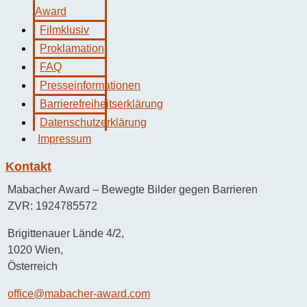
Award
Filmklusiv
Proklamation
FAQ
Presseinformationen
Barrierefreiheitserklärung
Datenschutzerklärung
Impressum
Kontakt
Mabacher Award – Bewegte Bilder gegen Barrieren
ZVR: 1924785572
Brigittenauer Lände 4/2,
1020 Wien,
Österreich
office@mabacher-award.com