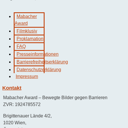
Mabacher
Award
Filmklusiv
Proklamation
FAQ
Presseinformationen
Barrierefreiheitserklärung
Datenschutzerklärung
Impressum
Kontakt
Mabacher Award – Bewegte Bilder gegen Barrieren
ZVR: 1924785572
Brigittenauer Lände 4/2,
1020 Wien,