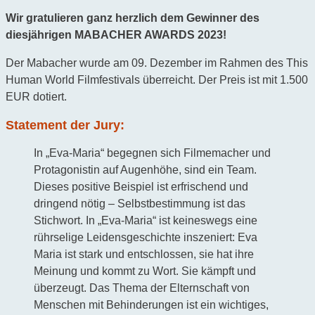
Wir gratulieren ganz herzlich dem Gewinner des
diesjährigen MABACHER AWARDS 2023!
Der Mabacher wurde am 09. Dezember im Rahmen des This
Human World Filmfestivals überreicht. Der Preis ist mit 1.500
EUR dotiert.
Statement der Jury:
In „Eva-Maria“ begegnen sich Filmemacher und
Protagonistin auf Augenhöhe, sind ein Team.
Dieses positive Beispiel ist erfrischend und
dringend nötig – Selbstbestimmung ist das
Stichwort. In „Eva-Maria“ ist keineswegs eine
rührselige Leidensgeschichte inszeniert: Eva
Maria ist stark und entschlossen, sie hat ihre
Meinung und kommt zu Wort. Sie kämpft und
überzeugt. Das Thema der Elternschaft von
Menschen mit Behinderungen ist ein wichtiges,