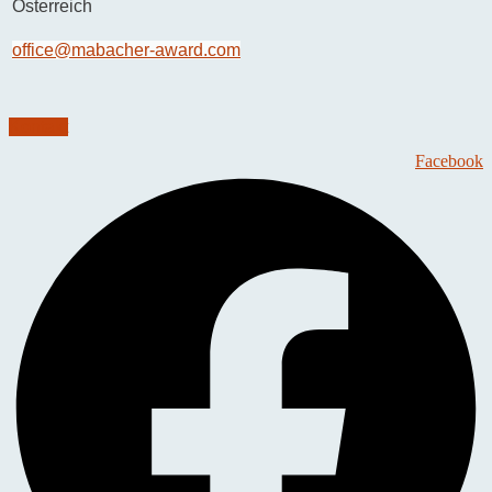
Österreich
office@mabacher-award.com
Kontakt
Facebook